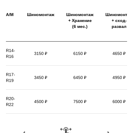
А/М
Шиномонтаж
Шиномонтаж
Шиномонтаж
+ Хранение
+ сход-
(6 мес.)
развал
R14-
3150 ₽
6150 ₽
4650 ₽
R16
R17-
3450 ₽
6450 ₽
4950 ₽
R19
R20-
4500 ₽
7500 ₽
6000 ₽
R22