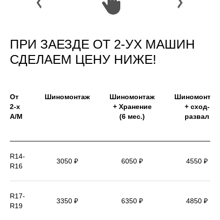
ПРИ ЗАЕЗДЕ ОТ 2-УХ МАШИН
СДЕЛАЕМ ЦЕНУ НИЖЕ!
От
Шиномонтаж
Шиномонтаж
Шиномонтаж
2-х
+ Хранение
+ сход-
А/М
(6 мес.)
развал
R14-
3050 ₽
6050 ₽
4550 ₽
R16
R17-
3350 ₽
6350 ₽
4850 ₽
R19