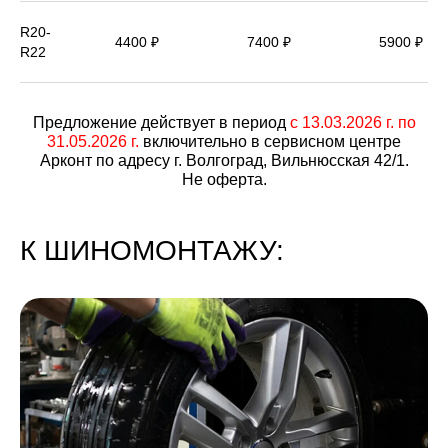
R20-
4400 ₽
7400 ₽
5900 ₽
R22
Предложение действует в период
с 13.03.2026 г. по
31.05.2026 г.
включительно в сервисном центре
Арконт по адресу г. Волгоград, Вильнюсская 42/1.
Не оферта.
К ШИНОМОНТАЖУ: